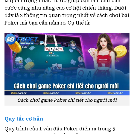
là quan trọng nhất. Từ đó giúp bạn làm chủ bàn
cược cũng như nâng cao cơ hội chiến thắng. Dưới
đây là 3 thông tin quan trọng nhất về cách chơi bài
Poker mà bạn cần nắm rõ. Cụ thể là:
Cách chơi game Poker chi tiết cho người mới
Quy tắc cơ bản
Quy trình của 1 ván đấu Poker diễn ra trong 5