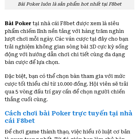
Bài Poker luôn là sản phẩm hot nhất tại F8bet
Bài Poker
tại nhà cái F8bet được xem là siêu
phẩm chiếm lĩnh nền tảng với hàng trăm nghìn
lượt chơi mỗi ngày. Các ván cược tại đây cho bạn
trải nghiệm không gian sòng bài 3D cực kỳ sống
động với hướng dẫn chơi chi tiết cùng đa dạng
bàn cược để lựa chọn.
Đặc biệt, bạn có thể chọn bàn tham gia với mức
cược tối thiểu chỉ từ 10.000 đồng. Hội viên sẽ trải
qua 5 vòng đấu trí gay cấn để chọn người chiến
thắng cuối cùng.
Cách chơi bài Poker trực tuyến tại nhà
cái F8bet
Để chơi game thành thạo, việc hiểu rõ luật cơ bản