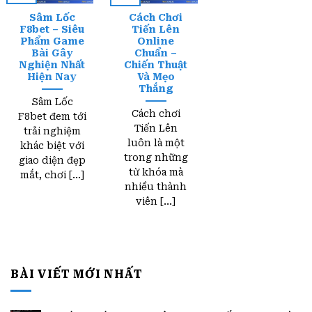
Sâm Lốc
Cách Chơi
F8bet – Siêu
Tiến Lên
Phẩm Game
Online
Bài Gây
Chuẩn –
Nghiện Nhất
Chiến Thuật
Hiện Nay
Và Mẹo
Thắng
Sâm Lốc
Cách chơi
F8bet đem tới
Tiến Lên
trải nghiệm
luôn là một
khác biệt với
trong những
giao diện đẹp
từ khóa mà
mắt, chơi [...]
nhiều thành
viên [...]
BÀI VIẾT MỚI NHẤT