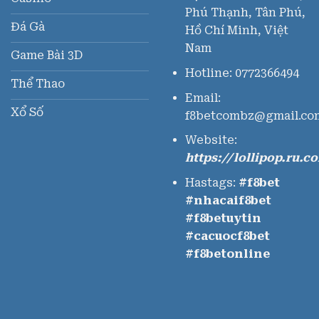
Phú Thạnh, Tân Phú,
Đá Gà
Hồ Chí Minh, Việt
Nam
Game Bài 3D
Hotline:
0772366494
Thể Thao
Email:
Xổ Số
f8betcombz@gmail.co
Website:
https://lollipop.ru.c
Hastags:
#f8bet
#nhacaif8bet
#f8betuytin
#cacuocf8bet
#f8betonline