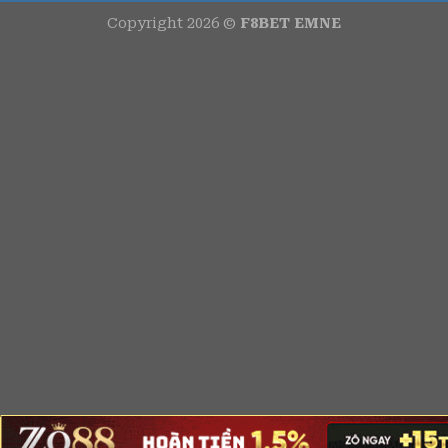
Copyright 2026 ©
F8BET EMNE