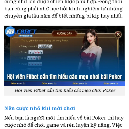
cũng như lên được chiến lược phù hợp. Đồng thời
bạn cũng phải nhớ học hỏi kinh nghiệm từ những
chuyên gia lâu năm để biết những bí kíp hay nhất.
Hội viên F8bet cần tìm hiểu các mẹo chơi Poker
Nên cược nhỏ khi mới chơi
Nếu bạn là người mới tìm hiểu về bài Poker thì hãy
cược nhỏ để chơi game và rèn luyện kỹ năng. Việc