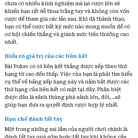
chưa có nhiều kinh nghiệm mà lại cược lớn sẽ
khiến bạn rất dễ thua trắng tay và không còn vốn
cược để tham gia các lần sau. Khi đã thành thạo,
bạn có thể cược bất kỳ mức nào mong muốn để có
cơ hội chiến thắng và giành mức tiền thưởng cao
nhất.
Hiểu rõ giá trị của các liên kết
Bài Poker có 10 liên kết thắng được xếp theo thứ
hạng từ cao đến thấp. Việc của bạn là phải tìm hiểu
cụ thể về bảng xếp hạng này và nắm bắt được các
thứ hạng của liên kết có mặt tại đây. Phân biệt
được đâu là sảnh thùng phá sảnh lớn, đôi,…sẽ
giúp bạn đưa ra quyết định cược hợp lý nhất.
Hạn chế đánh tất tay
Một trong những sai lầm của người chơi chính là
đánh tất tay quá sớm hoặc tất tay khi không cần