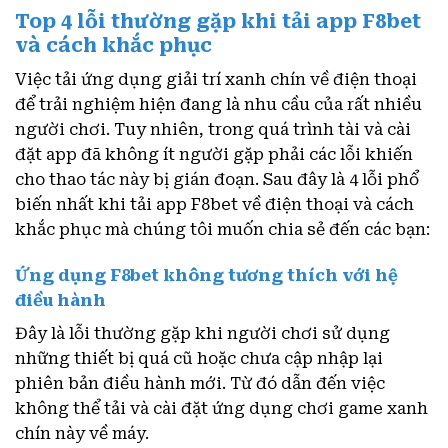
Top 4 lỗi thường gặp khi tải app F8bet
và cách khắc phục
Việc tải ứng dụng giải trí xanh chín về điện thoại
để trải nghiệm hiện đang là nhu cầu của rất nhiều
người chơi. Tuy nhiên, trong quá trình tài và cài
đặt app đã không ít người gặp phải các lỗi khiến
cho thao tác này bị gián đoạn. Sau đây là 4 lỗi phổ
biến nhất khi tải app F8bet về điện thoại và cách
khắc phục mà chúng tôi muốn chia sẻ đến các bạn:
Ứng dụng F8bet không tương thích với hệ
điều hành
Đây là lỗi thường gặp khi người chơi sử dụng
những thiết bị quá cũ hoặc chưa cập nhập lại
phiên bản điều hành mới. Từ đó dẫn đến việc
không thể tải và cài đặt ứng dụng chơi game xanh
chín này về máy.