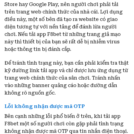
Store hay Google Play, nên người chơi phải tải
trên trang web chính thức của nhà cái. Lợi dụng
điều này, một số bên đã tạo ra website có giao
diện tương tự với nền tảng để đánh lừa người
chơi. Nếu tải app F8bet từ những trang giả mạo
này thì thiết bị của bạn sẽ rất dễ bị nhiễm virus
hoặc thông tin bị đánh cắp.
Để tránh tình trạng này, bạn cần phải kiểm tra thật
kỹ đường link tải app và chỉ được lưu ứng dụng từ
trang web chính thức của sân chơi. Tránh nhấn
vào những banner quảng cáo hoặc đường dẫn
không rõ nguồn gốc.
Lỗi không nhận được mã OTP
Bên cạnh những lỗi phổ biến ở trên, khi tải app
F8bet một số người chơi còn gặp phải tình trạng
không nhận được mã OTP qua tin nhắn điện thoại.