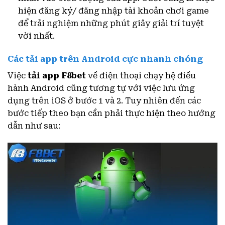
hiện đăng ký/ đăng nhập tài khoản chơi game
để trải nghiệm những phút giây giải trí tuyệt
vời nhất.
Các tải app trên Android cực nhanh chóng
Việc
tải app F8bet
về điện thoại chạy hệ điều
hành Android cũng tương tự với việc lưu ứng
dụng trên iOS ở bước 1 và 2. Tuy nhiên đến các
bước tiếp theo bạn cần phải thực hiện theo hướng
dẫn như sau: