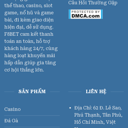
Câu Hỏi Thường Gặp
thể thao, casino, slot
game, nổ hũ và game
bài, đi kèm giao diện
hiện đại, dễ sử dụng.
F8BET cam kết thanh
toán an toàn, hỗ trợ
khách hàng 24/7, cùng
hàng loạt khuyến mãi
hấp dẫn giúp gia tăng
cơ hội thắng lớn.
SẢN PHẨM
LIÊN HỆ
Địa Chỉ:
62 Đ. Lê Sao,
Casino
Phú Thạnh, Tân Phú,
Đá Gà
Hồ Chí Minh, Việt