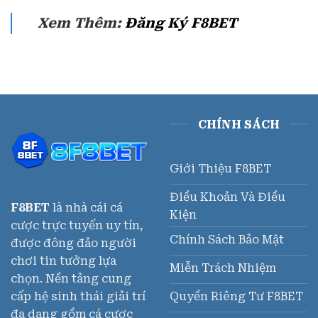
Xem Thêm:
Đăng Ký F8BET
CHÍNH SÁCH
Giới Thiệu F8BET
Điều Khoản Và Điều
F8BET
là nhà cái cá
Kiện
cược trực tuyến uy tín,
Chính Sách Bảo Mật
được đông đảo người
chơi tin tưởng lựa
Miễn Trách Nhiệm
chọn. Nền tảng cung
Quyền Riêng Tư F8BET
cấp hệ sinh thái giải trí
đa dạng gồm cá cược