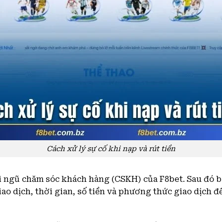
Cách xử lý sự cố khi nạp và rút tiền
i ngũ chăm sóc khách hàng (CSKH) của F8bet. Sau đó b
ao dịch, thời gian, số tiền và phương thức giao dịch để