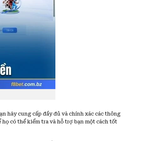
ạn hãy cung cấp đầy đủ và chính xác các thông
 họ có thể kiểm tra và hỗ trợ bạn một cách tốt