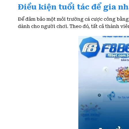
Điều kiện tuổi tác để gia n
Để đảm bảo một môi trường cá cược công bằng v
dành cho người chơi. Theo đó, tất cả thành viên