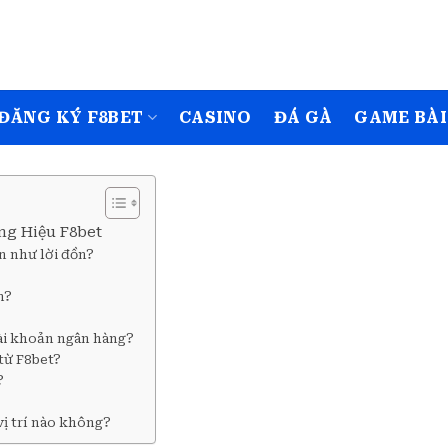
ĐĂNG KÝ F8BET
CASINO
ĐÁ GÀ
GAME BÀI
ng Hiệu F8bet
n như lời đồn?
n?
ài khoản ngân hàng?
từ F8bet?
?
vị trí nào không?