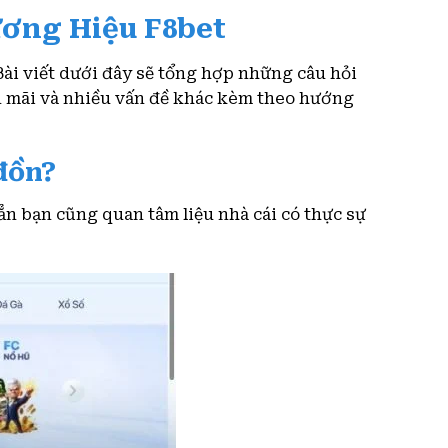
ơng Hiệu F8bet
Bài viết dưới đây sẽ tổng hợp những câu hỏi
ến mãi và nhiều vấn đề khác kèm theo hướng
đồn?
ẳn bạn cũng quan tâm liệu nhà cái có thực sự