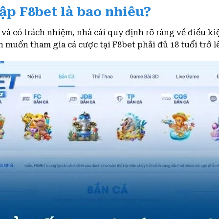
hập F8bet là bao nhiêu?
à có trách nhiệm, nhà cái quy định rõ ràng về điều k
 muốn tham gia cá cược tại F8bet phải đủ 18 tuổi trở l