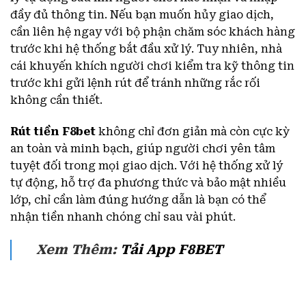
đầy đủ thông tin. Nếu bạn muốn hủy giao dịch,
cần liên hệ ngay với bộ phận chăm sóc khách hàng
trước khi hệ thống bắt đầu xử lý. Tuy nhiên, nhà
cái khuyến khích người chơi kiểm tra kỹ thông tin
trước khi gửi lệnh rút để tránh những rắc rối
không cần thiết.
Rút tiền F8bet
không chỉ đơn giản mà còn cực kỳ
an toàn và minh bạch, giúp người chơi yên tâm
tuyệt đối trong mọi giao dịch. Với hệ thống xử lý
tự động, hỗ trợ đa phương thức và bảo mật nhiều
lớp, chỉ cần làm đúng hướng dẫn là bạn có thể
nhận tiền nhanh chóng chỉ sau vài phút.
Xem Thêm:
Tải App F8BET