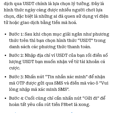
dịch qua USDT chính là lựa chọn lý tưởng. Đây là
hình thức ngày càng được nhiều người chơi lựa
chọn, đặc biệt là những ai đã quen sử dụng ví điện
tử hoặc giao dịch bằng tiền mã hoá.
Bước 1: Sau khi chọn mục giải ngân như phương
thức trên thì bạn chọn hình thức “USDT” trong
danh sách các phương thức thanh toán.
Bước 2: Nhập địa chỉ ví USDT của bạn rồi điền số
lượng USDT bạn muốn nhận về từ tài khoản cá
cược.
Bước 3: Nhấn nút “Tin nhắn xác minh” để nhận
mã OTP được gửi qua SMS và điền mã vào ô “Vui
lòng nhập mã xác minh SMS”.
Bước 4: Cuối cùng chỉ cần nhấn nút “Gửi đi” để
hoàn tất yêu cầu rút tiền F8bet là xong.