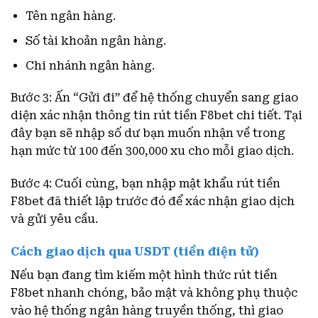
Tên ngân hàng.
Số tài khoản ngân hàng.
Chi nhánh ngân hàng.
Bước 3: Ấn “Gửi đi” để hệ thống chuyển sang giao
diện xác nhận thông tin rút tiền F8bet chi tiết. Tại
đây bạn sẽ nhập số dư bạn muốn nhận về trong
hạn mức từ 100 đến 300,000 xu cho mỗi giao dịch.
Bước 4: Cuối cùng, bạn nhập mật khẩu rút tiền
F8bet đã thiết lập trước đó để xác nhận giao dịch
và gửi yêu cầu.
Cách giao dịch qua USDT (tiền điện tử)
Nếu bạn đang tìm kiếm một hình thức rút tiền
F8bet nhanh chóng, bảo mật và không phụ thuộc
vào hệ thống ngân hàng truyền thống, thì giao