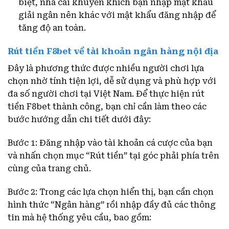
biệt, nhà cái khuyến khích bạn nhập mật khẩu
giải ngân nên khác với mật khẩu đăng nhập để
tăng độ an toàn.
Rút tiền F8bet về tài khoản ngân hàng nội địa
Đây là phương thức được nhiều người chơi lựa
chọn nhờ tính tiện lợi, dễ sử dụng và phù hợp với
đa số người chơi tại Việt Nam. Để thực hiện rút
tiền F8bet thành công, bạn chỉ cần làm theo các
bước hướng dẫn chi tiết dưới đây:
Bước 1: Đăng nhập vào tài khoản cá cược của bạn
và nhấn chọn mục “Rút tiền” tại góc phải phía trên
cùng của trang chủ.
Bước 2: Trong các lựa chọn hiển thị, bạn cần chọn
hình thức “Ngân hàng” rồi nhập đầy đủ các thông
tin mà hệ thống yêu cầu, bao gồm: