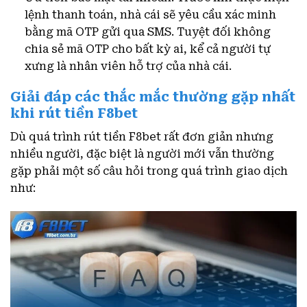
lệnh thanh toán, nhà cái sẽ yêu cầu xác minh
bằng mã OTP gửi qua SMS. Tuyệt đối không
chia sẻ mã OTP cho bất kỳ ai, kể cả người tự
xưng là nhân viên hỗ trợ của nhà cái.
Giải đáp các thắc mắc thường gặp nhất
khi rút tiền F8bet
Dù quá trình rút tiền F8bet rất đơn giản nhưng
nhiều người, đặc biệt là người mới vẫn thường
gặp phải một số câu hỏi trong quá trình giao dịch
như: