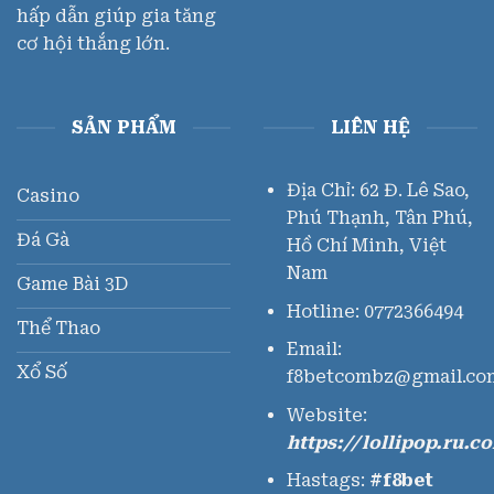
hấp dẫn giúp gia tăng
cơ hội thắng lớn.
SẢN PHẨM
LIÊN HỆ
Địa Chỉ:
62 Đ. Lê Sao,
Casino
Phú Thạnh, Tân Phú,
Đá Gà
Hồ Chí Minh, Việt
Nam
Game Bài 3D
Hotline:
0772366494
Thể Thao
Email:
Xổ Số
f8betcombz@gmail.co
Website:
https://lollipop.ru.c
Hastags:
#f8bet