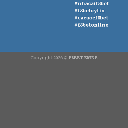
#nhacaif8bet
#f8betuytin
#cacuocf8bet
#f8betonline
Copyright 2026 ©
F8BET EMNE