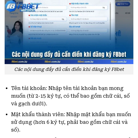
Các nội dung đầy đủ cần điền khi đăng ký F8bet
Tên tài khoản: Nhập tên tài khoản bạn mong
muốn (từ 2-15 ký tự, có thể bao gồm chữ cái, số
và gạch dưới).
Mật khẩu thành viên: Nhập mật khẩu bạn muốn
sử dụng (hơn 6 ký tự, phải bao gồm chữ cái và
số).