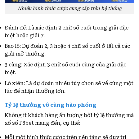
Nhiều hình thức cược cung cấp trên hệ thống
Đánh đề: Là xác định 2 chữ số cuối trong giải đặc
biệt hoặc giải 7.
Bao lô: Dự đoán 2, 3 hoặc 4 chữ số cuối ở tất cả các
giải mở thưởng.
3 càng: Xác định 3 chữ số cuối cùng của giải đặc
biệt.
Lô xiên: Là dự đoán nhiều tùy chọn sẽ về cùng một
lúc để nhận thưởng lớn.
Tỷ lệ thưởng vô cùng hào phóng
Không ít khách hàng ấn tượng bởi tỷ lệ thưởng mà
xổ số F8bet mang đến, cụ thể:
Mỗi một hình thức cược trên nền tảng sẽ duy trì