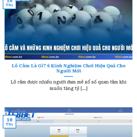
10
Th5
Lô Câm Là Gì? 6 Kinh Nghiệm Chơi Hiệu Quả Cho
Người Mới
Lô câm được nhiều người đam mê xổ số quan tâm khi
muốn tăng tỷ [...]
10
Th5