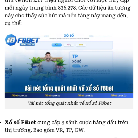
thu về hơn 2.17 triệu người chơi với lượt truy cập
mỗi ngày trung bình 836.278. Các dữ liệu ấn tượng
này cho thấy sức hút mà nền tảng này mang đến,
cụ thể:
Vài nét tổng quát nhất về xổ số F8bet
Xổ số F8bet
cung cấp 3 sảnh cược hàng đầu trên
thị trường. Bao gồm VR, TP, GW.