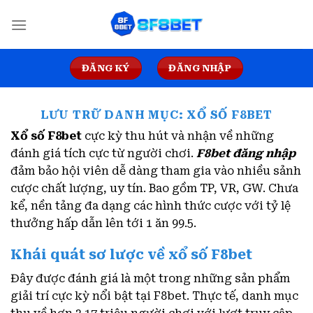
Bỏ
qua
nội
dung
ĐĂNG KÝ
ĐĂNG NHẬP
LƯU TRỮ DANH MỤC:
XỔ SỐ F8BET
Xổ số F8bet
cực kỳ thu hút và nhận về những
đánh giá tích cực từ người chơi.
F8bet đăng nhập
đảm bảo hội viên dễ dàng tham gia vào nhiều sảnh
cược chất lượng, uy tín. Bao gồm TP, VR, GW. Chưa
kể, nền tảng đa dạng các hình thức cược với tỷ lệ
thưởng hấp dẫn lên tới 1 ăn 99.5.
Khái quát sơ lược về xổ số F8bet
Đây được đánh giá là một trong những sản phẩm
giải trí cực kỳ nổi bật tại F8bet. Thực tế, danh mục