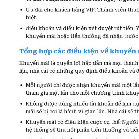
Ưu đãi cho khách hàng VIP: Thành viên thuộ
biệt.
điều khoản và điều kiện xét duyệt rút tiền:
khuyến mãi hoặc tiền thưởng đã nhận trước 
Tổng hợp các điều kiện về khuyến
Khuyến mãi là quyền lợi hấp dẫn mà mọi thành
lận, nhà cái có những quy định điều khoản và đ
Mỗi người chỉ được nhận khuyến mãi một lần: 
tham gia một lần cho mỗi chương trình khuy
Không được dùng nhiều tài khoản để lạm dụn
mãi sẽ bị coi là hành vi gian lận. Nhà cái sẽ
Khuyến mãi có điều kiện cược cụ thể: Người
hệ thống sẽ thu hồi phần tiền thưởng và tiề