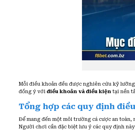
Mỗi điều khoản đều được nghiên cứu kỹ lưỡng, 
đồng ý với
điều khoản và điều kiện
tại nền t
Tổng hợp các quy định điều
Để mang đến một môi trường cá cược an toàn, m
Người chơi cần đặc biệt lưu ý các quy định này