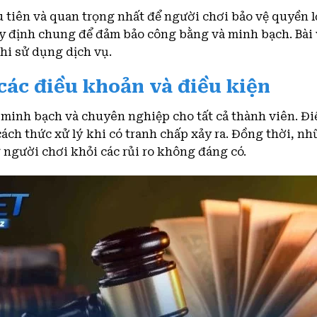
 tiên và quan trọng nhất để người chơi bảo vệ quyền lợ
uy định chung để đảm bảo công bằng và minh bạch. Bài 
hi sử dụng dịch vụ.
các điều khoản và điều kiện
minh bạch và chuyên nghiệp cho tất cả thành viên. Điề
cách thức xử lý khi có tranh chấp xảy ra. Đồng thời, 
 người chơi khỏi các rủi ro không đáng có.