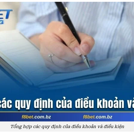
Tổng hợp các quy định của điều khoản và điều kiện