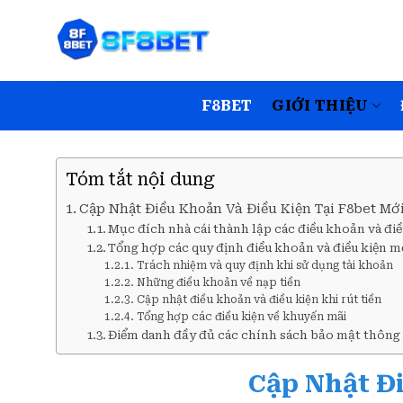
Bỏ
qua
nội
dung
F8BET
GIỚI THIỆU
Tóm tắt nội dung
Cập Nhật Điều Khoản Và Điều Kiện Tại F8bet Mớ
Mục đích nhà cái thành lập các điều khoản và điề
Tổng hợp các quy định điều khoản và điều kiện m
Trách nhiệm và quy định khi sử dụng tài khoản
Những điều khoản về nạp tiền
Cập nhật điều khoản và điều kiện khi rút tiền
Tổng hợp các điều kiện về khuyến mãi
Điểm danh đầy đủ các chính sách bảo mật thông 
Cập Nhật Đi