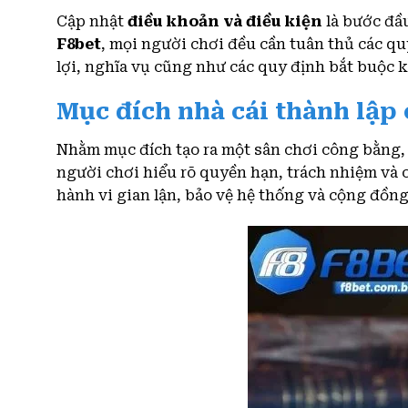
Cập nhật
điều khoản và điều kiện
là bước đầu
F8bet
, mọi người chơi đều cần tuân thủ các q
lợi, nghĩa vụ cũng như các quy định bắt buộc k
Mục đích nhà cái thành lập 
Nhằm mục đích tạo ra một sân chơi công bằng, 
người chơi hiểu rõ quyền hạn, trách nhiệm và 
hành vi gian lận, bảo vệ hệ thống và cộng đồng