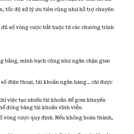
, tốc độ xử lý ưu tiên cũng như hỗ trợ chuyên
g đủ số vòng cược bắt buộc từ các chương trình
ông bằng, minh bạch cũng như ngăn chặn gian
, số điện thoại, tài khoản ngân hàng… chỉ được
thì việc tạo nhiều tài khoản để gom khuyến
 thể đóng băng tài khoản vĩnh viễn.
 số vòng cược quy định. Nếu không hoàn thành,