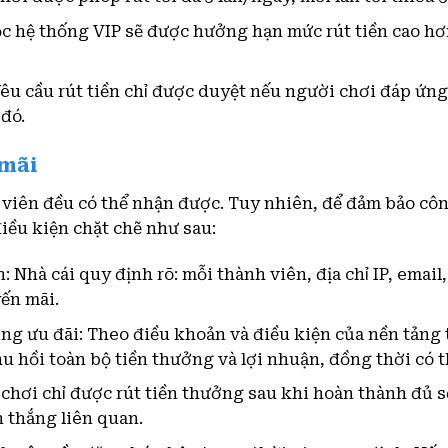
c hệ thống VIP sẽ được hưởng hạn mức rút tiền cao hơn
 Yêu cầu rút tiền chỉ được duyệt nếu người chơi đáp ứn
đó.
 mãi
 viên đều có thể nhận được. Tuy nhiên, để đảm bảo c
iều kiện chặt chẽ như sau:
Nhà cái quy định rõ: mỗi thành viên, địa chỉ IP, email
ến mãi.
g ưu đãi: Theo điều khoản và điều kiện của nền tảng 
 thu hồi toàn bộ tiền thưởng và lợi nhuận, đồng thời có
 chơi chỉ được rút tiền thưởng sau khi hoàn thành đủ
n thắng liên quan.