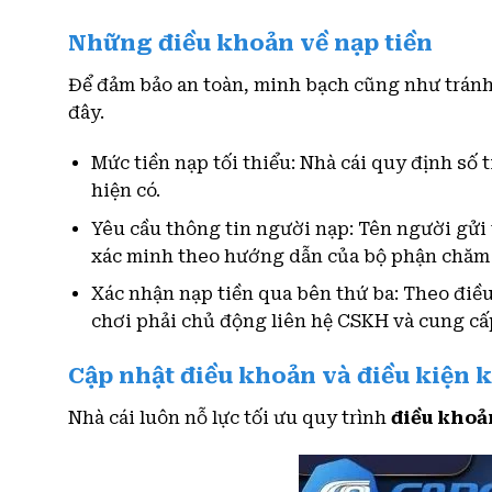
Những điều khoản về nạp tiền
Để đảm bảo an toàn, minh bạch cũng như tránh 
đây.
Mức tiền nạp tối thiểu: Nhà cái quy định số 
hiện có.
Yêu cầu thông tin người nạp: Tên người gửi 
xác minh theo hướng dẫn của bộ phận chăm
Xác nhận nạp tiền qua bên thứ ba: Theo điều 
chơi phải chủ động liên hệ CSKH và cung cấp
Cập nhật điều khoản và điều kiện kh
Nhà cái luôn nỗ lực tối ưu quy trình
điều khoả