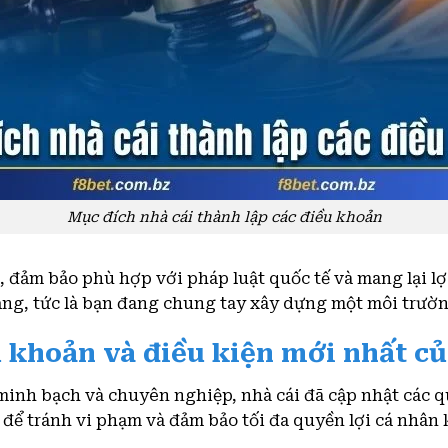
Mục đích nhà cái thành lập các điều khoản
đảm bảo phù hợp với pháp luật quốc tế và mang lại lợi
ảng, tức là bạn đang chung tay xây dựng một môi trườn
 khoản và điều kiện mới nhất củ
inh bạch và chuyên nghiệp, nhà cái đã cập nhật các q
 để tránh vi phạm và đảm bảo tối đa quyền lợi cá nhân 