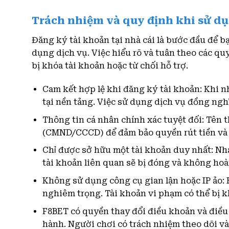
Trách nhiệm và quy định khi sử dụ
Đăng ký tài khoản tại nhà cái là bước đầu để b
dụng dịch vụ. Việc hiểu rõ và tuân theo các qu
bị khóa tài khoản hoặc từ chối hỗ trợ.
Cam kết hợp lệ khi đăng ký tài khoản: Khi 
tại nền tảng. Việc sử dụng dịch vụ đồng ngh
Thông tin cá nhân chính xác tuyệt đối: Tên t
(CMND/CCCD) để đảm bảo quyền rút tiền và
Chỉ được sở hữu một tài khoản duy nhất: Nh
tài khoản liên quan sẽ bị đóng và không hoàn
Không sử dụng công cụ gian lận hoặc IP ảo: 
nghiêm trọng. Tài khoản vi phạm có thể bị 
F8BET có quyền thay đổi điều khoản và điều 
hành. Người chơi có trách nhiệm theo dõi và